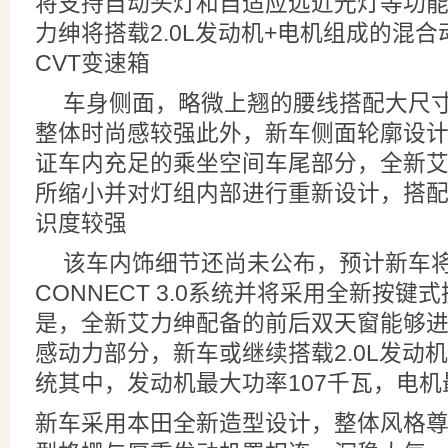
将支持自动头灯和自适应远近光灯等功
力绅将搭载2.0L发动机+电机组成的混
CVT变速箱
车身侧面，略微上翘的腰线搭配大尺
整体时尚感较强此外，新车侧面轮廓设
证车内充足的乘坐空间车尾部分，全新
所缩小并对灯组内部进行重新设计，搭
识度较强
该车内饰细节还尚未公布，预计新车将搭
CONNECT 3.0系统并将采用全新按
是，全新艾力绅配备的前后双天窗能够
感动力部分，新车或继续搭载2.0L发动
统其中，发动机最大功率107千瓦，电机
新车采用本田全新造型设计，整体风格