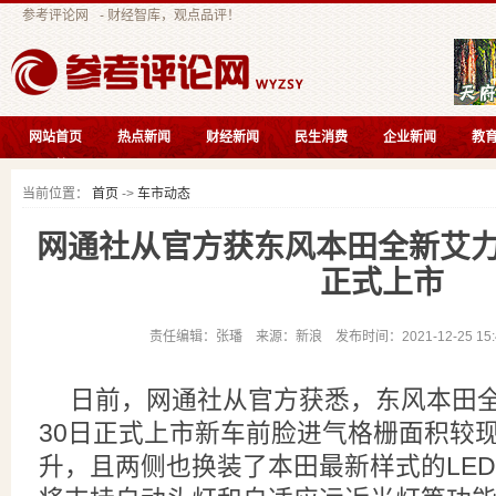
参考评论网
- 财经智库，观点品评！
网站首页
热点新闻
财经新闻
民生消费
企业新闻
教
互联快讯
当前位置：
首页
->
车市动态
网通社从官方获东风本田全新艾力
正式上市
责任编辑：张璠 来源：新浪 发布时间：2021-12-25 15
日前，网通社从官方获悉，东风本田全
30日正式上市新车前脸进气格栅面积较
升，且两侧也换装了本田最新样式的LE