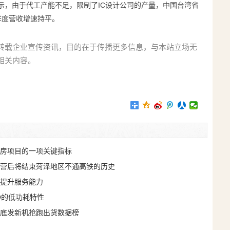
士表示，由于代工产能不足，限制了IC设计公司的产量，中国台湾省
季度营收增速持平。
转载企业宣传资讯，目的在于传播更多信息，与本站立场无
相关内容。
房项目的一项关键指标
营后将结束菏泽地区不通高铁的历史
提升服务能力
O的低功耗特性
底发新机抢跑出货数据榜