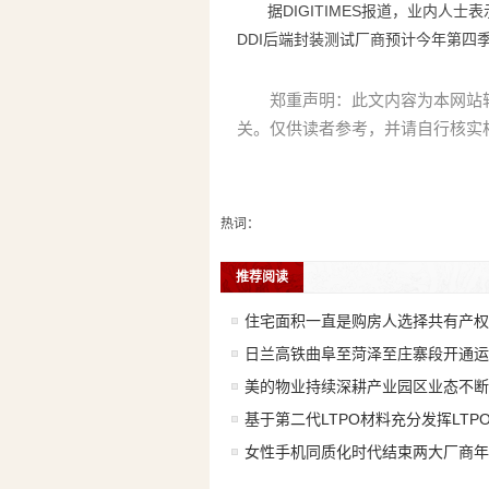
据DIGITIMES报道，业内人
DDI后端封装测试厂商预计今年第四
郑重声明：此文内容为本网站
关。仅供读者参考，并请自行核实
热词：
推荐阅读
住宅面积一直是购房人选择共有产权
日兰高铁曲阜至菏泽至庄寨段开通运
美的物业持续深耕产业园区业态不断
基于第二代LTPO材料充分发挥LTP
女性手机同质化时代结束两大厂商年