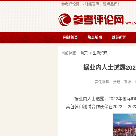
参考评论网
- 财经智库，观点品评！
网站首页
热点新闻
财经新闻
互联快讯
当前位置：
首页
->
生活资讯
据业内人士透露20
责任编辑：张璠 来源：IT之
据业内人士透露，2022年国际I
其包装和测试合作伙伴在2022 —20