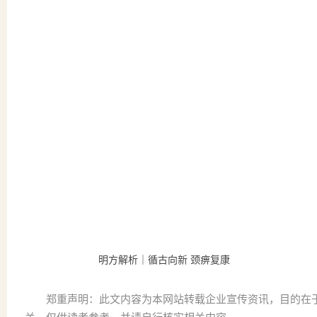
明方解析｜循古向新 颈痹复康
郑重声明：此文内容为本网站转载企业宣传资讯，目的在