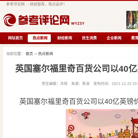
参考评论网
- 财经智库，观点品评！
网站首页
热点新闻
财经新闻
民生消费
企业新闻
教
互联快讯
当前位置：
首页
->
热点新闻
英国塞尔福里奇百货公司以40
责任编辑：沐瑶 来源：新浪 发布时间：2021-12-25 20
英国塞尔福里奇百货公司以40亿英镑