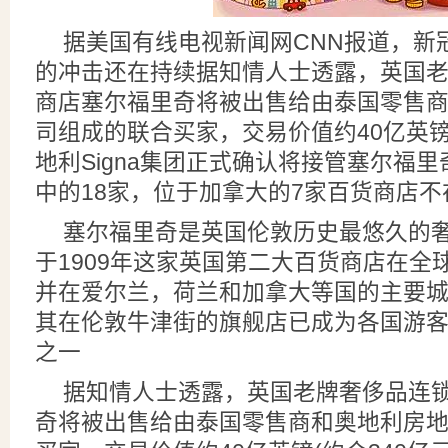
据美国有线电视新闻网CNN报道，新
的冲击还在持续据知情人士透露，英国
商店塞尔福里奇将被出售给由泰国零售
司组成的联合买家，交易价值约40亿英
地利Signa集团正式确认将接管塞尔福里
中的18家，位于加拿大的7家百货商店
塞尔福里奇是英国伦敦历史最悠久的
于1909年这家英国第二大百货商店在全
并在爱尔兰，荷兰和加拿大等国的主要
其在伦敦牛津街的旗舰店已成为各国游
之一
据知情人士透露，英国老牌奢侈品连
奇将被出售给由泰国零售商和奥地利房