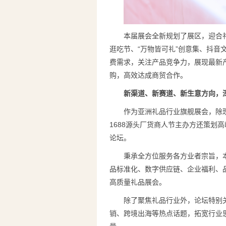
本届展会全新规划了展区，迎合礼
逛吃节、“万物皆可礼”创意集、抖
费需求，关注产品竞争力，展现最新
购，高效达成商贸合作。
新渠道、新赛道、新生意方向，
作为亚洲礼品行业旗舰展会，除
1688源头厂货商人节主办方还策划
论坛。
秉承全方位服务各方业者宗旨，
品标准化、数字供应链、企业福利、
高质量礼品展会。
除了聚焦礼品行业外，论坛特别
销、跨境出海等热点话题，拓宽行业