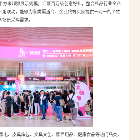
26万平方米超强展示规模，汇聚百万级创意好礼，整合礼品行业全产
下游联动，能够为各类渠道商、企业终端买家提供一对一的个性
多场景采购需求。
小家电、皮具箱包、文具文创、家居用品、健康食品等热门品类，