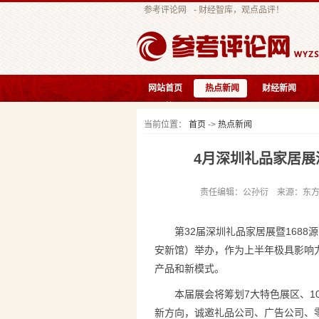
参考评论网
- 财经智库，观点品评！
网站首页
热点新闻
财经新闻
互联快讯
当前位置：
首页
->
热点新闻
4月深圳礼品家居
责任编辑：公孙衍 来源：东方网 发
第32届深圳礼品家居展暨1688
安新馆）举办，作为上半年极具影响
产品和新模式。
本届展会将筹划7大特色展区、1
新方向，诚邀礼品公司、广告公司、