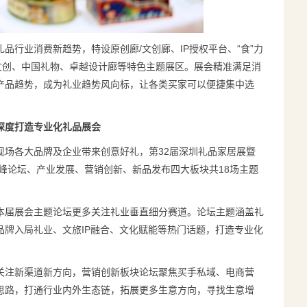
品行业消费新趋势，特设原创廊/文创廊、IP授权平台、“食”力
音文创、中国礼物、卓越设计廊等特色主题展区。展会精准满足消
产品趋势，成为礼业趋势风向标，让各类买家可以便捷集中选
深度打造专业化礼品展会
现场各大品牌及企业带来创意好礼，第32届深圳礼品家居展暨
高峰论坛、产业发展、营销创新、新品发布四大板块共18场主题
本届展会主题论坛更多关注礼业垂直细分赛道。论坛主题涵盖礼
品牌入局礼业、文旅IP融合、文化赋能等热门话题，打造专业化
关注新渠道新方向，营销创新板块论坛聚焦买手私域、电商营
思路，打通行业内外生态链，拓展更多生意方向，寻找生意增