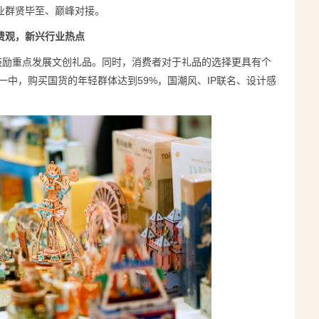
业群贤毕至、巅峰对接。
费观，新兴行业热点
》鼓励重点发展文创礼品。同时，消费者对于礼品的选择更具有个
十一中，购买国货的年轻群体达到59%，国潮风、IP联名、设计感