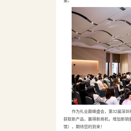
量。
作为礼业巅峰盛会，第32届深圳
获取新产品，赢得新商机，增加新销量
馆），期待您的到来！