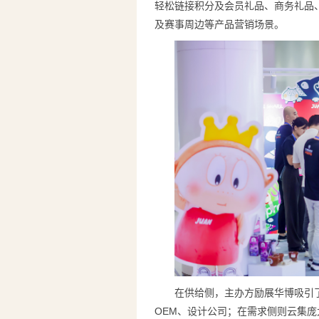
轻松链接积分及会员礼品、商务礼品
及赛事周边等产品营销场景。
在供给侧，主办方励展华博吸引
OEM、设计公司；在需求侧则云集