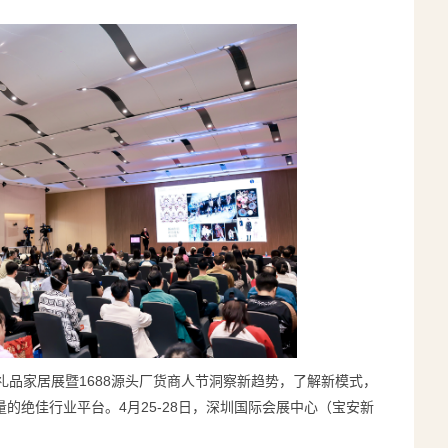
礼品家居展暨1688源头厂货商人节洞察新趋势，了解新模式，
的绝佳行业平台。4月25-28日，深圳国际会展中心（宝安新