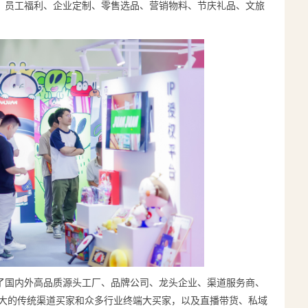
、员工福利、企业定制、零售选品、营销物料、节庆礼品、文旅
了国内外高品质源头工厂、品牌公司、龙头企业、渠道服务商、
庞大的传统渠道买家和众多行业终端大买家，以及直播带货、私域