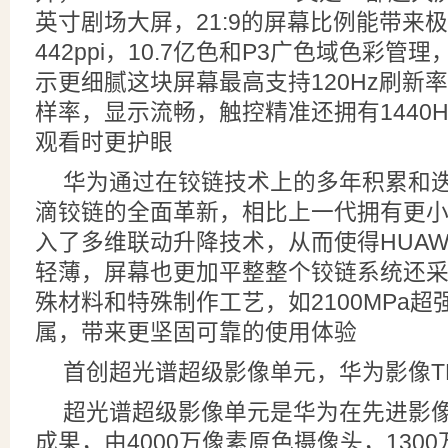
英寸剧场大屏，21:9的屏幕比例能带来
442ppi，10.7亿色和P3广色域色彩
示更细腻这块屏幕最高支持120Hz刷新率
样率，显示流畅，触控精准还拥有1440H
观看时更护眼
华为通过在铰链技术上的多年积累和
滴铰链的全面革新，相比上一代拥有更
入了多维联动升降技术，从而使得HUAWEI P
轻薄，屏幕也更加平整整个铰链系统还
殊材料和特殊制作工艺，如2100MPa
属，带来更坚固可靠的使用体验
首创超光谱超级影像单元，华为影像T
超光谱超级影像单元是华为在先进影
成果，由4000万像素原色摄像头，130