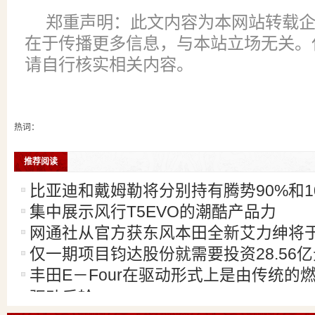
郑重声明：此文内容为本网站转载
在于传播更多信息，与本站立场无关。
请自行核实相关内容。
热词：
推荐阅读
比亚迪和戴姆勒将分别持有腾势90%和1
集中展示风行T5EVO的潮酷产品力
网通社从官方获东风本田全新艾力绅将于
仅一期项目钧达股份就需要投资28.56亿
丰田E－Four在驱动形式上是由传统的
驱动后轮