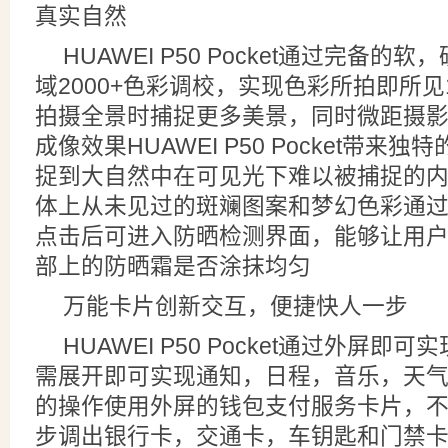
真实自然
HUAWEI P50 Pocket通过完备的
域2000+色彩调校，实现色彩所拍即所见
拍摄全景时捕捉更多美景，同时微距摄
成像效果HUAWEI P50 Pocket带来
捉到大自然中在可见光下难以被捕捉的
体上从未见过的斑斓图案和梦幻色彩通过
点击后可进入防晒检测界面，能够让用
部上的防晒霜是否涂抹均匀
万能卡片创新交互，便捷快人一步
HUAWEI P50 Pocket通过外屏
需展开即可实现通知，日程，音乐，天
的操作使用外屏的钱包支付服务卡片，
步调出银行卡，交通卡，车钥匙和门禁