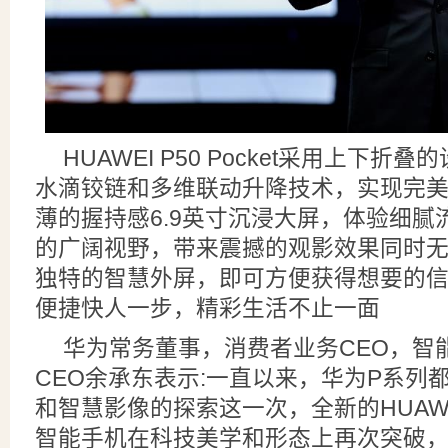
HUAWEI P50 Pocket采用上下
水滴铰链和多维联动升降技术，实现完
薄的握持感6.9英寸沉浸大屏，体验细腻流
的广阔视野，带来震撼的观影效果同时
独特的智慧外屏，即可方便获得想要的
便捷快人一步，精彩生活不止一面
华为常务董事，消费者业务CEO，智
CEO余承东表示:一直以来，华为P系列
和智慧影像的探索这一次，全新的HUAWEI P
智能手机在科技美学和形态上再次突破