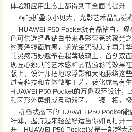
体验和应用生态上都得到了全面的提升
精巧折叠以小见大，光影艺术晶钻溢
HUAWEI P50 Pocket拥有晶钻
色可供选择晶钻白带来晶彩莹亮的聚光
约亮泽镜面质感，鎏光金实现美学再升
的灵感巧妙赋予在超薄玻璃上，首创双
现匠心独具的艺术感和晶钻溢彩的效果
版上，设计师把地球浮影和大地脉络这
过高科技和立体微雕工艺，转化成富有生
HUAWEI P50 Pocket的万象双环设
和圆形外屏组成灵动双圆，一镜一相，
折叠状态下的HUAWEI P50 Pock
纤薄，握持起来轻盈舒适当你如同打开
开，HUAWEI P50 Pocket又是一部超